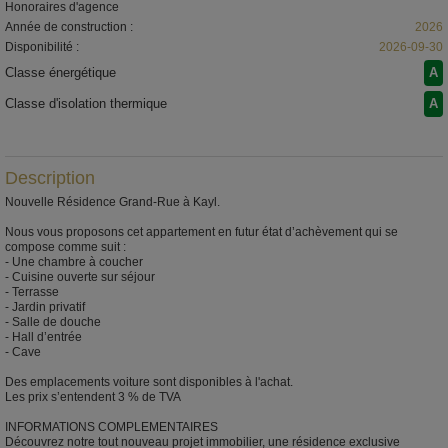
Honoraires d'agence
Année de construction :
2026
Disponibilité :
2026-09-30
Classe énergétique
A
Classe d'isolation thermique
A
Description
Nouvelle Résidence Grand-Rue à Kayl.
Nous vous proposons cet appartement en futur état d’achèvement qui se
compose comme suit :
- Une chambre à coucher
- Cuisine ouverte sur séjour
- Terrasse
- Jardin privatif
- Salle de douche
- Hall d’entrée
- Cave
Des emplacements voiture sont disponibles à l'achat.
Les prix s’entendent 3 % de TVA
INFORMATIONS COMPLEMENTAIRES
Découvrez notre tout nouveau projet immobilier, une résidence exclusive