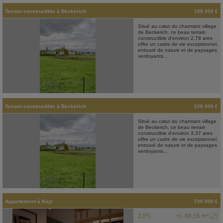
Terrain constructible
à
Beckerich
198 000 €
Situé au cœur du charmant village
de Beckerich, ce beau terrain
constructible d'environ 2,78 ares
offre un cadre de vie exceptionnel,
entouré de nature et de paysages
verdoyants...
Terrain constructible
à
Beckerich
228 000 €
Situé au cœur du charmant village
de Beckerich, ce beau terrain
constructible d'environ 3,37 ares
offre un cadre de vie exceptionnel,
entouré de nature et de paysages
verdoyants...
Appartement
à
Kayl
730 000 €
2
+/- 88,56 m²