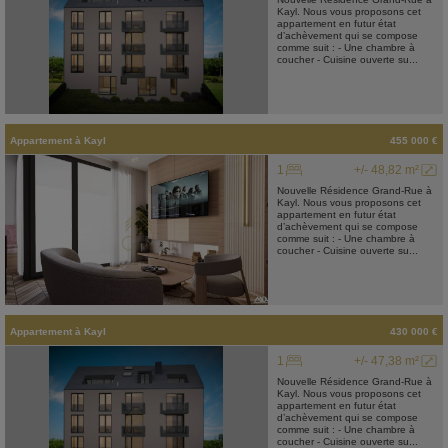
Kayl. Nous vous proposons cet
appartement en futur état
d’achèvement qui se compose
comme suit : - Une chambre à
coucher - Cuisine ouverte su...
Appartement
à
Kayl
455 000 €
1
+/- 48,82 m²
Nouvelle Résidence Grand-Rue à
Kayl. Nous vous proposons cet
appartement en futur état
d’achèvement qui se compose
comme suit : - Une chambre à
coucher - Cuisine ouverte su...
Appartement
à
Kayl
430 000 €
1
+/- 47,38 m²
Nouvelle Résidence Grand-Rue à
Kayl. Nous vous proposons cet
appartement en futur état
d’achèvement qui se compose
comme suit : - Une chambre à
coucher - Cuisine ouverte su...